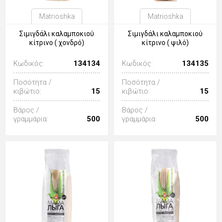
Matrioshka
Matrioshka
Σιμιγδάλι καλαμποκιού
Σιμιγδάλι καλαμποκιού
κίτρινο ( χονδρό)
κίτρινο ( ψιλό)
Κωδικός:
134134
Κωδικός:
134135
Ποσότητα /
Ποσότητα /
κιβώτιο:
15
κιβώτιο:
15
Βάρος /
Βάρος /
γραμμάρια:
500
γραμμάρια:
500