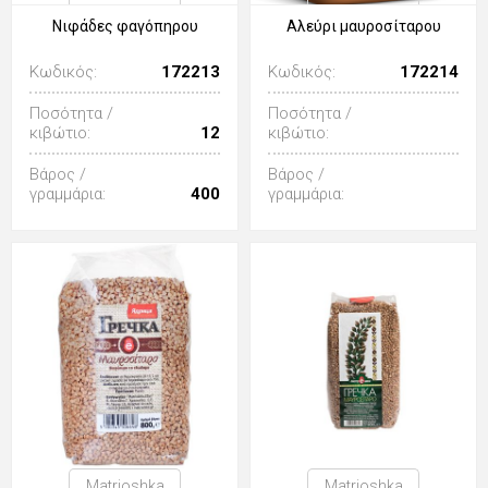
Νιφάδες φαγόπηρου
Αλεύρι μαυροσίταρου
Κωδικός:
172213
Κωδικός:
172214
Ποσότητα /
Ποσότητα /
κιβώτιο:
12
κιβώτιο:
Βάρος /
Βάρος /
γραμμάρια:
400
γραμμάρια:
Matrioshka
Matrioshka