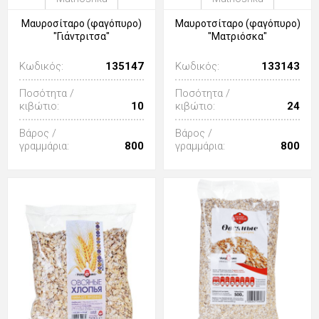
Μαυροσίταρο (φαγόπυρο)
Μαυροτσίταρο (φαγόπυρο)
"Γιάντριτσα"
"Ματριόσκα"
Κωδικός:
135147
Κωδικός:
133143
Ποσότητα /
Ποσότητα /
κιβώτιο:
10
κιβώτιο:
24
Βάρος /
Βάρος /
γραμμάρια:
800
γραμμάρια:
800