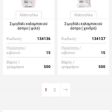
Matrioshka
Matrioshka
Σιμιγδάλι καλαμποκιού
Σιμιγδάλι καλαμποκιού
άσπρο ( ψιλό)
άσπρο ( χονδρό)
Κωδικός:
134136
Κωδικός:
134137
Ποσότητα /
Ποσότητα /
κιβώτιο:
15
κιβώτιο:
15
Βάρος /
Βάρος /
γραμμάρια:
500
γραμμάρια:
500
1
2