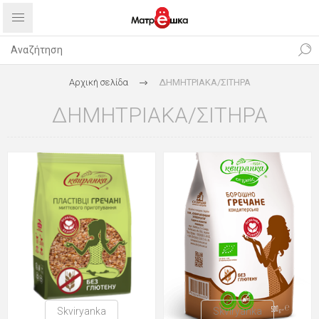
Αρχική σελίδα
ΔΗΜΗΤΡΙΑΚΑ/ΣΙΤΗΡΑ
ΔΗΜΗΤΡΙΑΚΑ/ΣΙΤΗΡΑ
Skviryanka
Skviryanka