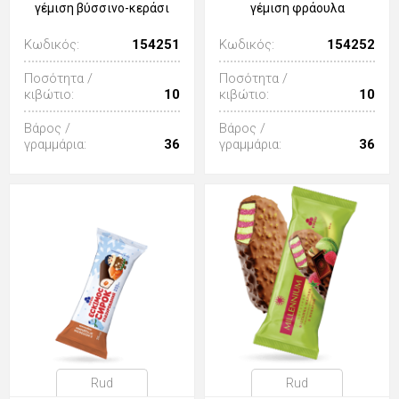
γέμιση βύσσινο-κεράσι
γέμιση φράουλα
Κωδικός:
154251
Κωδικός:
154252
Ποσότητα /
Ποσότητα /
κιβώτιο:
10
κιβώτιο:
10
Βάρος /
Βάρος /
γραμμάρια:
36
γραμμάρια:
36
Rud
Rud