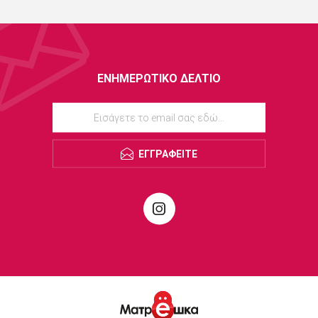
ΕΝΗΜΕΡΩΤΙΚΌ ΔΕΛΤΊΟ
ΕΓΓΡΑΦΕΊΤΕ