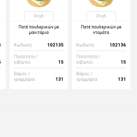
Profi
Profi
Πατέ πουλερικών με
Πατέ πουλερικών με
μανιτάρια
ντομάτα
4
Κωδικός:
102135
Κωδικός:
102136
Ποσότητα /
Ποσότητα /
5
κιβώτιο:
15
κιβώτιο:
15
Βάρος /
Βάρος /
1
γραμμάρια:
131
γραμμάρια:
131