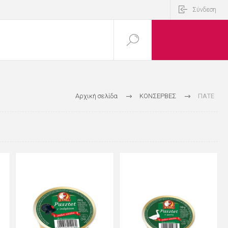
Σύνδεση
Αρχική σελίδα
ΚΟΝΣΕΡΒΕΣ
ΠΑΤΕ