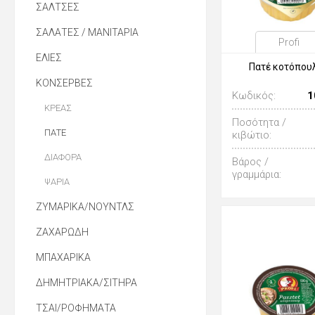
ΣΑΛΤΣΕΣ
ΣΑΛΑΤΕΣ / ΜΑΝΙΤΑΡΙΑ
Profi
ΕΛΙΕΣ
Πατέ κοτόπου
ΚΟΝΣΕΡΒΕΣ
Κωδικός:
1
ΚΡΕΑΣ
Ποσότητα /
ΠΑΤΕ
κιβώτιο:
ΔΙΑΦΟΡΑ
Βάρος /
γραμμάρια:
ΨΑΡΙΑ
ΖΥΜΑΡΙΚΑ/ΝΟΥΝΤΛΣ
ΖΑΧΑΡΩΔΗ
ΜΠΑΧΑΡΙΚΑ
ΔΗΜΗΤΡΙΑΚΑ/ΣΙΤΗΡΑ
ΤΣΑΙ/ΡΟΦΗΜΑΤΑ