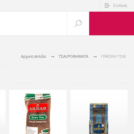
Σύνδεση
Αρχική σελίδα
ΤΣΑΙ/ΡΟΦΗΜΑΤΑ
ΠΡΑΣΙΝΟ ΤΣΑΙ