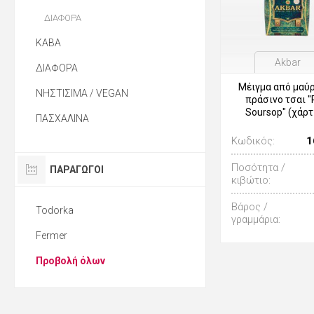
ΔΙΑΦΟΡΑ
ΚΑΒΑ
Akbar
ΔΙΑΦΟΡΑ
Μέιγμα από μαύρ
ΝΗΣΤΙΣΙΜΑ / VEGAN
πράσινο τσαι "
Soursop" (χάρτ
ΠΑΣΧΑΛΙΝΑ
Κωδικός:
1
Ποσότητα /
ΠΑΡΑΓΩΓΟΙ
κιβώτιο:
Βάρος /
Todorka
γραμμάρια:
Fermer
Προβολή όλων