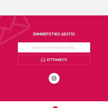
ΕΝΗΜΕΡΩΤΙΚΌ ΔΕΛΤΊΟ
ΕΓΓΡΑΦΕΊΤΕ