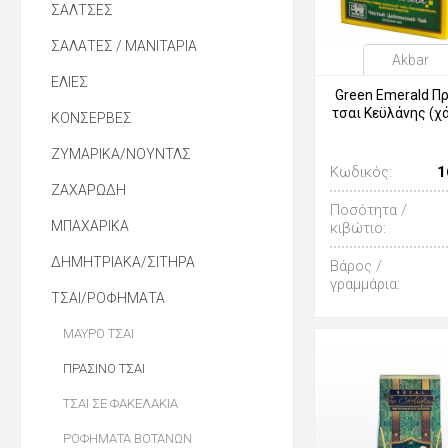
ΣΑΛΤΣΕΣ
ΣΑΛΑΤΕΣ / ΜΑΝΙΤΑΡΙΑ
Akbar
ΕΛΙΕΣ
Green Emerald Π
τσαι Κεϋλάνης (χ
ΚΟΝΣΕΡΒΕΣ
ΖΥΜΑΡΙΚΑ/ΝΟΥΝΤΛΣ
Κωδικός:
1
ΖΑΧΑΡΩΔΗ
Ποσότητα /
ΜΠΑΧΑΡΙΚΑ
κιβώτιο:
ΔΗΜΗΤΡΙΑΚΑ/ΣΙΤΗΡΑ
Βάρος /
γραμμάρια:
ΤΣΑΙ/ΡΟΦΗΜΑΤΑ
ΜΑΥΡΟ ΤΣΑΙ
ΠΡΑΣΙΝΟ ΤΣΑΙ
ΤΣΑΙ ΣΕ ΦΑΚΕΛΑΚΙΑ
ΡΟΦΗΜΑΤΑ ΒΟΤΑΝΩΝ