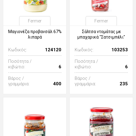
Fermer
Fermer
Μαγιονέζα προβανσάλ 67%
Σάλτσα ντομάτας με
λιπαρά
μπαχαρικά "Σατσιμπέλι"
Κωδικός:
124120
Κωδικός:
103253
Ποσότητα /
Ποσότητα /
κιβώτιο:
6
κιβώτιο:
6
Βάρος /
Βάρος /
γραμμάρια:
400
γραμμάρια:
235