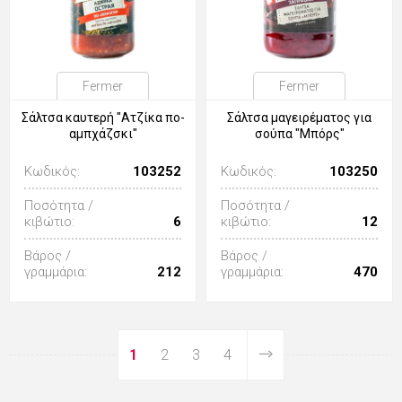
Fermer
Fermer
Σάλτσα καυτερή "Ατζίκα πο-
Σάλτσα μαγειρέματος για
αμπχάζσκι"
σούπα "Μπόρς"
Κωδικός:
103252
Κωδικός:
103250
Ποσότητα /
Ποσότητα /
κιβώτιο:
6
κιβώτιο:
12
Βάρος /
Βάρος /
γραμμάρια:
212
γραμμάρια:
470
1
2
3
4