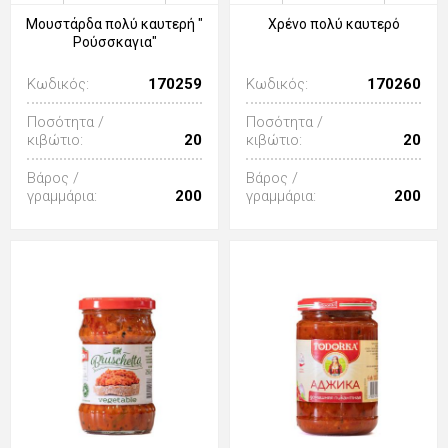
Μουστάρδα πολύ καυτερή "
Χρένο πολύ καυτερό
Ρούσσκαγια"
Κωδικός:
170259
Κωδικός:
170260
Ποσότητα /
Ποσότητα /
κιβώτιο:
20
κιβώτιο:
20
Βάρος /
Βάρος /
γραμμάρια:
200
γραμμάρια:
200