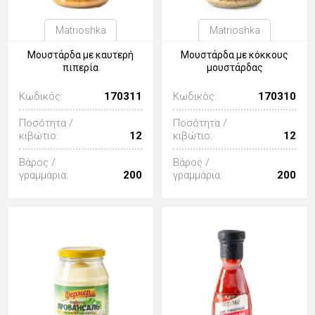
Matrioshka
Matrioshka
Μουστάρδα με καυτερή
Μουστάρδα με κόκκους
πιπερία
μουστάρδας
Κωδικός:
170311
Κωδικός:
170310
Ποσότητα /
Ποσότητα /
κιβώτιο:
12
κιβώτιο:
12
Βάρος /
Βάρος /
γραμμάρια:
200
γραμμάρια:
200