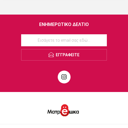
ΕΝΗΜΕΡΩΤΙΚΌ ΔΕΛΤΊΟ
ΕΓΓΡΑΦΕΊΤΕ