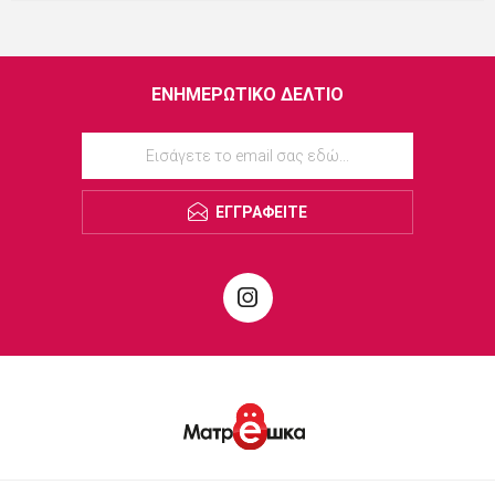
ΕΝΗΜΕΡΩΤΙΚΌ ΔΕΛΤΊΟ
ΕΓΓΡΑΦΕΊΤΕ