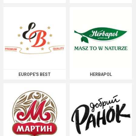
EUROPE'S BEST
HERBAPOL