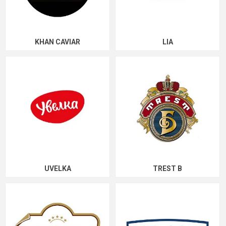
KHAN CAVIAR
LIA
UVELKA
TREST B