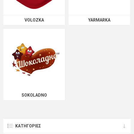
VOLOZKA
YARMARKA
SOKOLADNO
ΚΑΤΗΓΟΡΊΕΣ