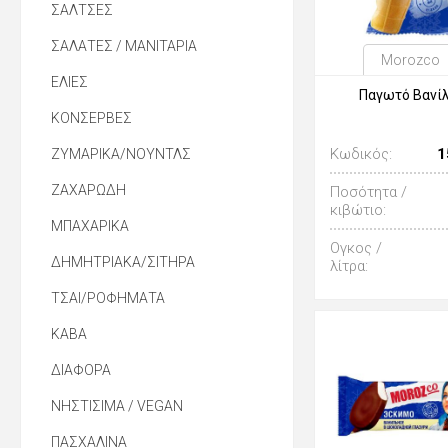
ΣΑΛΤΣΕΣ
ΣΑΛΑΤΕΣ / ΜΑΝΙΤΑΡΙΑ
Morozco
ΕΛΙΕΣ
Παγωτό Βανί
ΚΟΝΣΕΡΒΕΣ
Κωδικός:
1
ΖΥΜΑΡΙΚΑ/ΝΟΥΝΤΛΣ
ΖΑΧΑΡΩΔΗ
Ποσότητα /
κιβώτιο:
ΜΠΑΧΑΡΙΚΑ
Ογκος /
ΔΗΜΗΤΡΙΑΚΑ/ΣΙΤΗΡΑ
λίτρα:
ΤΣΑΙ/ΡΟΦΗΜΑΤΑ
ΚΑΒΑ
ΔΙΑΦΟΡΑ
ΝΗΣΤΙΣΙΜΑ / VEGAN
ΠΑΣΧΑΛΙΝΑ