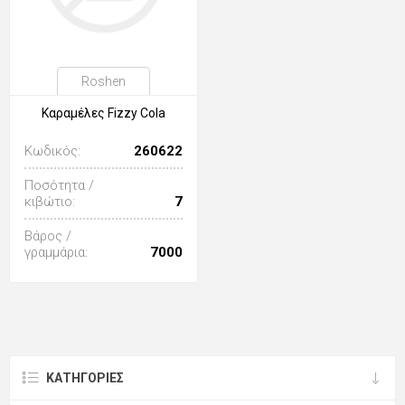
Roshen
Καραμέλες Fizzy Cola
Κωδικός:
260622
Ποσότητα /
κιβώτιο:
7
Βάρος /
γραμμάρια:
7000
ΚΑΤΗΓΟΡΊΕΣ