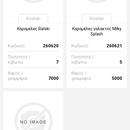
Roshen
Roshen
Καραμέλες Ratski
Καραμέλες γαλακτος Milky
Splash
Κωδικός:
260620
Κωδικός:
260621
Ποσότητα /
Ποσότητα /
κιβώτιο:
7
κιβώτιο:
5
Βάρος /
Βάρος /
γραμμάρια:
7000
γραμμάρια:
5000