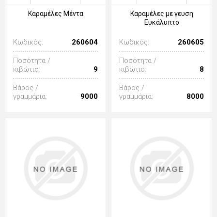
Καραμέλες Μέντα
Καραμέλες με γευση
Ευκάλυπτο
Κωδικός:
260604
Κωδικός:
260605
Ποσότητα /
Ποσότητα /
κιβώτιο:
9
κιβώτιο:
8
Βάρος /
Βάρος /
γραμμάρια:
9000
γραμμάρια:
8000