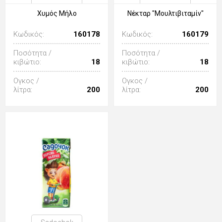
Χυμός Μήλο
Νέκταρ "Μουλτιβιταμίν"
Κωδικός:
160178
Κωδικός:
160179
Ποσότητα /
Ποσότητα /
κιβώτιο:
18
κιβώτιο:
18
Ογκος /
Ογκος /
λίτρα:
200
λίτρα:
200