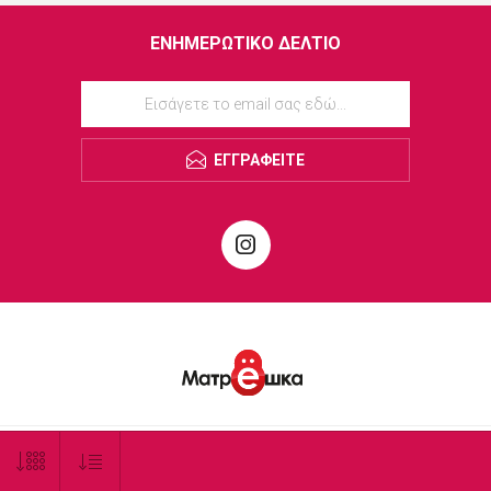
ΕΝΗΜΕΡΩΤΙΚΌ ΔΕΛΤΊΟ
ΕΓΓΡΑΦΕΊΤΕ
© 2026 Matrioshka