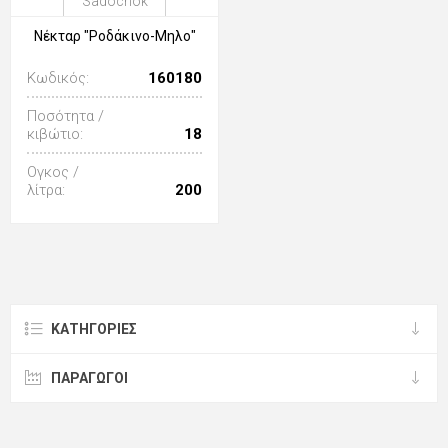
Sadochok
Νέκταρ "Ροδάκινο-Μηλο"
Κωδικός:
160180
Ποσότητα /
κιβώτιο:
18
Ογκος /
λίτρα:
200
ΚΑΤΗΓΟΡΊΕΣ
ΠΑΡΑΓΩΓΟΙ