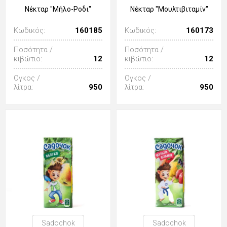
Νέκταρ "Μήλο-Ροδι"
Νέκταρ "Μουλτιβιταμίν"
Κωδικός:
160185
Κωδικός:
160173
Ποσότητα /
Ποσότητα /
κιβώτιο:
12
κιβώτιο:
12
Ογκος /
Ογκος /
λίτρα:
950
λίτρα:
950
Sadochok
Sadochok