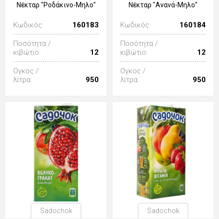
Νέκταρ "Ροδάκινο-Μηλο"
Νέκταρ "Ανανά-Μηλο"
Κωδικός:
160183
Κωδικός:
160184
Ποσότητα /
Ποσότητα /
κιβώτιο:
12
κιβώτιο:
12
Ογκος /
Ογκος /
λίτρα:
950
λίτρα:
950
Sadochok
Sadochok