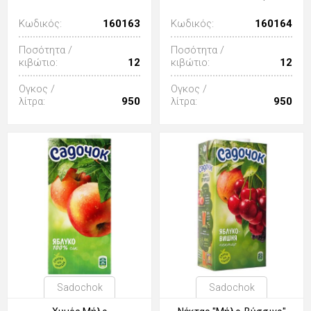
Κωδικός:
160163
Κωδικός:
160164
Ποσότητα /
Ποσότητα /
κιβώτιο:
12
κιβώτιο:
12
Ογκος /
Ογκος /
λίτρα:
950
λίτρα:
950
Sadochok
Sadochok