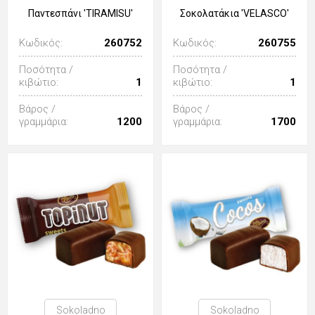
Παντεσπάνι 'TIRAMISU'
Σοκολατάκια 'VELASCO'
Κωδικός:
260752
Κωδικός:
260755
Ποσότητα /
Ποσότητα /
κιβώτιο:
1
κιβώτιο:
1
Βάρος /
Βάρος /
γραμμάρια:
1200
γραμμάρια:
1700
Sokoladno
Sokoladno