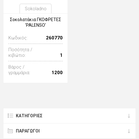
Sokoladno
Σοκολατάκια ΓΚΟΦΡΕΤΕΣ
'PALENSO'
Κωδικός:
260770
Ποσότητα /
κιβώτιο:
1
Βάρος /
γραμμάρια:
1200
ΚΑΤΗΓΟΡΊΕΣ
ΠΑΡΑΓΩΓΟΙ