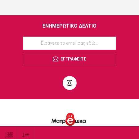
ΕΝΗΜΕΡΩΤΙΚΌ ΔΕΛΤΊΟ
ΕΓΓΡΑΦΕΊΤΕ