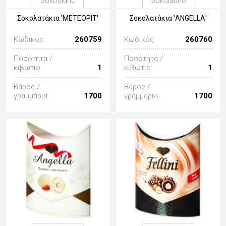
Sokoladno
Sokoladno
Σοκολατάκια 'ΜΕΤΕΟΡΙΤ'
Σοκολατάκια 'ANGELLΑ'
Κωδικός:
260759
Κωδικός:
260760
Ποσότητα /
Ποσότητα /
κιβώτιο:
1
κιβώτιο:
1
Βάρος /
Βάρος /
γραμμάρια:
1700
γραμμάρια:
1700