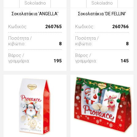
Sokoladno
Sokoladno
Σοκολατάκια 'ANGELLΑ'
Σοκολατάκια 'DE FELLINI'
Κωδικός:
260765
Κωδικός:
260766
Ποσότητα /
Ποσότητα /
κιβώτιο:
8
κιβώτιο:
8
Βάρος /
Βάρος /
γραμμάρια:
195
γραμμάρια:
145