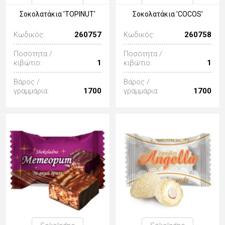
Σοκολατάκια 'TOPINUT'
Σοκολατάκια 'COCOS'
Κωδικός:
260757
Κωδικός:
260758
Ποσότητα /
Ποσότητα /
κιβώτιο:
1
κιβώτιο:
1
Βάρος /
Βάρος /
γραμμάρια:
1700
γραμμάρια:
1700